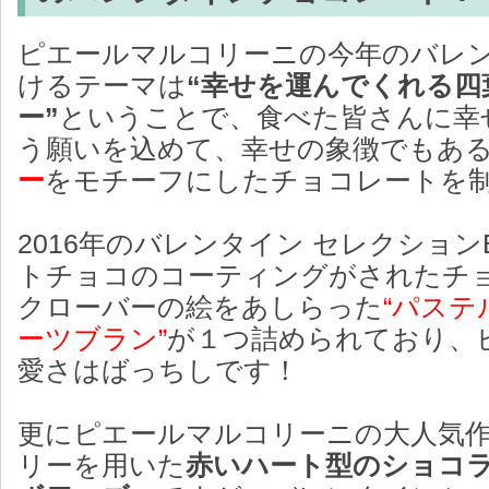
ピエールマルコリーニの今年のバレ
けるテーマは
“幸せを運んでくれる四
ー”
ということで、食べた皆さんに幸
う願いを込めて、幸せの象徴でもあ
ー
をモチーフにしたチョコレートを
2016年のバレンタイン セレクション
トチョコのコーティングがされたチ
クローバーの絵をあしらった
“パス
ーツブラン”
が１つ詰められており、
愛さはばっちしです！
更にピエールマルコリーニの大人気
リーを用いた
赤いハート型のショコ