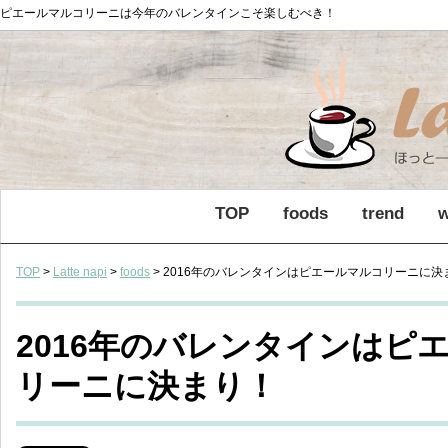
ピエールマルコリーニは今年のバレンタインこそ楽しむべき！
TOP
foods
trend
TOP
>
Latte napi
>
foods
> 2016年のバレンタインはピエールマルコリーニに決
2016年のバレンタインはピ
リーニに決まり！