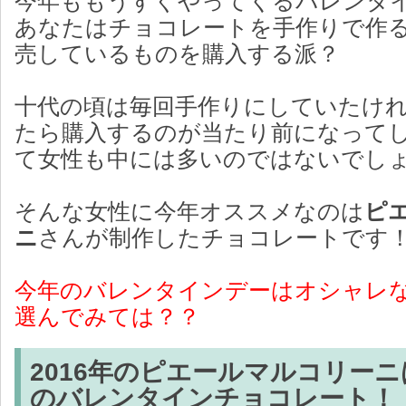
今年ももうすぐやってくるバレンタ
あなたはチョコレートを手作りで作
売しているものを購入する派？
十代の頃は毎回手作りにしていたけ
たら購入するのが当たり前になって
て女性も中には多いのではないでし
そんな女性に今年オススメなのは
ピ
ニ
さんが制作したチョコレートです
今年のバレンタインデーはオシャレ
選んでみては？？
2016年のピエールマルコリー
のバレンタインチョコレート！