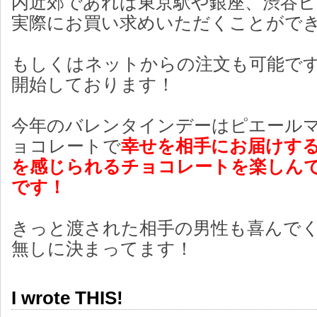
内近郊であれば東京駅や銀座、渋谷
実際にお買い求めいただくことがで
もしくはネットからの注文も可能で
開始しております！
今年のバレンタインデーはピエール
ョコレートで
幸せを相手にお届けす
を感じられるチョコレートを楽しん
です！
きっと渡された相手の男性も喜んで
無しに決まってます！
I wrote THIS!