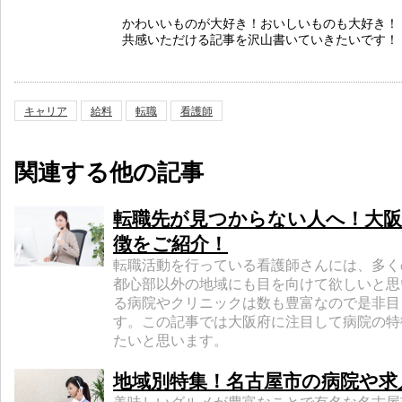
かわいいものが大好き！おいしいものも大好き！
共感いただける記事を沢山書いていきたいです！
キャリア
給料
転職
看護師
関連する他の記事
転職先が見つからない人へ！大阪
徴をご紹介！
転職活動を行っている看護師さんには、多く
都心部以外の地域にも目を向けて欲しいと思
る病院やクリニックは数も豊富なので是非目
す。この記事では大阪府に注目して病院の特
たいと思います。
地域別特集！名古屋市の病院や求