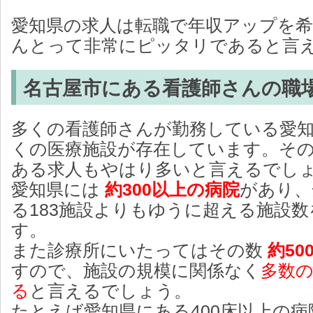
愛知県の求人は転職で年収アップを
んとって非常にピッタリであると言
名古屋市にある看護師さんの職
多くの看護師さんが勤務している愛
くの医療施設が存在しています。そ
ある求人もやはり多いと言えるでし
愛知県には
約300以上の病院
があり、
る183施設よりもゆうに超える施設
す。
また診療所にいたってはその数
約50
すので、施設の規模に関係なく
多数
る
と言えるでしょう。
たとえば愛知県にある400床以上の