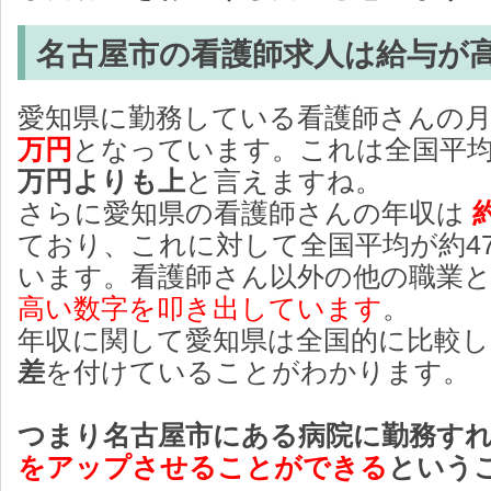
名古屋市の看護師求人は給与が
愛知県に勤務している看護師さんの
万円
となっています。これは全国平
万円よりも上
と言えますね。
さらに愛知県の看護師さんの年収は
ており、これに対して全国平均が約4
います。看護師さん以外の他の職業
高い数字を叩き出しています
。
年収に関して愛知県は全国的に比較
差
を付けていることがわかります。
つまり名古屋市にある病院に勤務す
をアップさせることができる
という