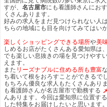
全国的に見て病院数の多い東京に求
すが、
名古屋市
にも看護師さんにお
くさんあります。
好みの求人をまだ見つけられない人
ちらの地域にも目を向けてみてはい
楽しくショッピングできる場所
や
美
しめるお店がたくさんある愛知県は
でも楽しい息抜きの場を見つけやす
えます。
また
リーズナブルに住める所も豊富
ち着いて根をおろすことができるで
もちろん優良な求人もたくさんあり
も看護師さんが名古屋市で勤務する
んあります。今回は愛知県に位置す
した特集をお届けしたいと思います