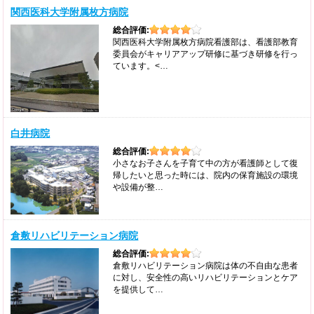
関西医科大学附属枚方病院
総合評価:
関西医科大学附属枚方病院看護部は、看護部教育
委員会がキャリアアップ研修に基づき研修を行っ
ています。<…
白井病院
総合評価:
小さなお子さんを子育て中の方が看護師として復
帰したいと思った時には、院内の保育施設の環境
や設備が整…
倉敷リハビリテーション病院
総合評価:
倉敷リハビリテーション病院は体の不自由な患者
に対し、安全性の高いリハビリテーションとケア
を提供して…