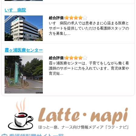
いすゞ病院
総合評価:
いすゞ病院の求人では患者さまに心温まる医療と
サポートを提供していただける看護師スタッフの
方を募集し…
霞ヶ浦医療センター
総合評価:
霞ヶ浦医療センターは、子育てをしながら働く看
護師のサポートに力を入れています。育児休業や
育児短…