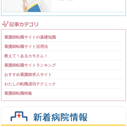
看護師転職サイトの基礎知識
看護師転職サイト活用法
教えて！あるカモさん！
看護師転職サイトランキング
おすすめ看護師求人サイト
わたしの転職成功テクニック
看護師転職特集