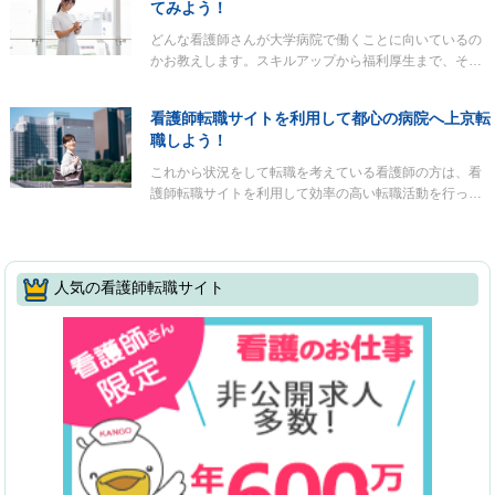
てみよう！
どんな看護師さんが大学病院で働くことに向いているの
かお教えします。スキルアップから福利厚生まで、そ…
看護師転職サイトを利用して都心の病院へ上京転
職しよう！
これから状況をして転職を考えている看護師の方は、看
護師転職サイトを利用して効率の高い転職活動を行っ…
人気の看護師転職サイト