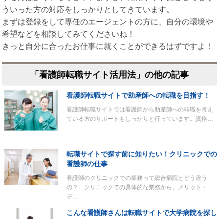
ういった方の対応をしっかりとしてきています。
まずは登録をして専任のエージェントの方に、自分の環境や
希望などを相談してみてくださいね！
きっと自分に合ったお仕事に就くことができるはずですよ！
「看護師転職サイト活用法」の他の記事
看護師転職サイトで助産師への転職を目指す！
看護師転職サイトでは看護師から助産師への転職を考え
ている方のサポートもしっかりと行っています。資格…
転職サイトで探す前に知りたい！クリニックでの
看護師の仕事
看護師のクリニックでの業務って総合病院とどう違う
の？ クリニックでの具体的な業務から、メリット・
デ…
こんな看護師さんは転職サイトで大学病院を探し