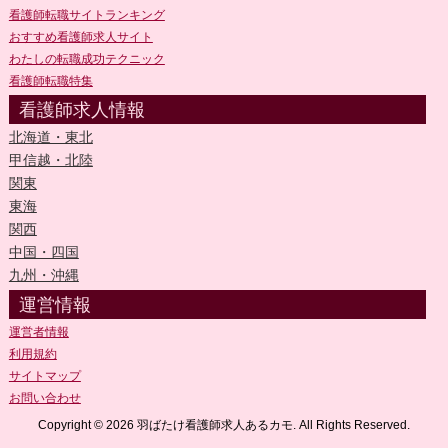
看護師転職サイトランキング
おすすめ看護師求人サイト
わたしの転職成功テクニック
看護師転職特集
看護師求人情報
北海道・東北
甲信越・北陸
関東
東海
関西
中国・四国
九州・沖縄
運営情報
運営者情報
利用規約
サイトマップ
お問い合わせ
Copyright © 2026 羽ばたけ看護師求人あるカモ. All Rights Reserved.