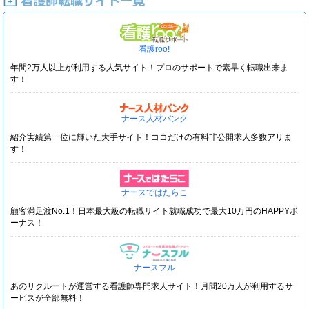
看護roo!
年間2万人以上が利用する人気サイト！プロのサポートで素早く転職出来ま
す！
ナース人材バンク
紹介実績第一位に輝いた大手サイト！ココだけの有料非公開求人多数アリま
す！
ナースではたらこ
顧客満足渡No.1！日本最大級の転職サイト就職成功で最大10万円のHAPPYボ
ーナス！
ナースフル
あのリクルートが運営する看護師専門求人サイト！月間20万人が利用するサ
ービスが全部無料！