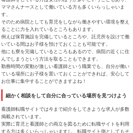
ママさんナースとして働いている方も多くいらっしゃいま
す。
そのため病院としても育児をしながら働きやすい環境を整え
ることに力を入れているところもあります。
例えば保育施設を完備しているところや、託児所を設けて働
いている間はお子様を預けておくことも可能です。
他にも寮を完備しているところもあるので、病院の近くに住
んでしまうという方法を取ることもできます。
勤務時間の変動が激しい看護師という職業でも、自分が働い
ている場所にお子様を置いておくことができれば、安心して
お仕事に集中することができますよね！
細かく相談をして自分に合っている場所を見つけよう
看護師転職サイトでは今まで紹介をしてきような求人が多数
掲載されています。
実際に育児と看護師との両立を図るために転職サイトを利用
する方は多くいらっしゃいますし、転職サイト側としてもそ