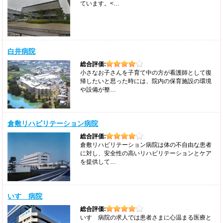
ています。<…
白井病院
総合評価:
小さなお子さんを子育て中の方が看護師として復
帰したいと思った時には、院内の保育施設の環境
や設備が整…
倉敷リハビリテーション病院
総合評価:
倉敷リハビリテーション病院は体の不自由な患者
に対し、安全性の高いリハビリテーションとケア
を提供して…
いすゞ病院
総合評価:
いすゞ病院の求人では患者さまに心温まる医療と