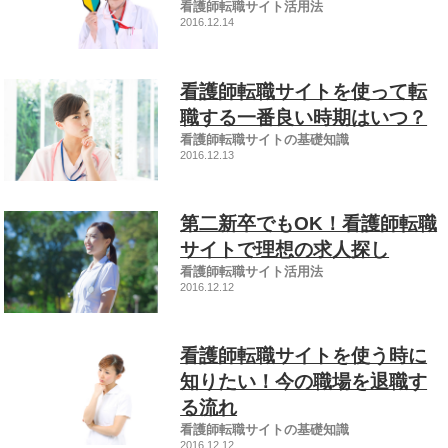
看護師転職サイト活用法
2016.12.14
看護師転職サイトを使って転
職する一番良い時期はいつ？
看護師転職サイトの基礎知識
2016.12.13
第二新卒でもOK！看護師転職
サイトで理想の求人探し
看護師転職サイト活用法
2016.12.12
看護師転職サイトを使う時に
知りたい！今の職場を退職す
る流れ
看護師転職サイトの基礎知識
2016.12.12