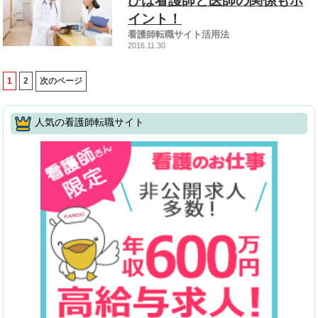
びは看護師と医師の関係もポ
イント！
看護師転職サイト活用法
2016.11.30
1
2
次のページ
人気の看護師転職サイト