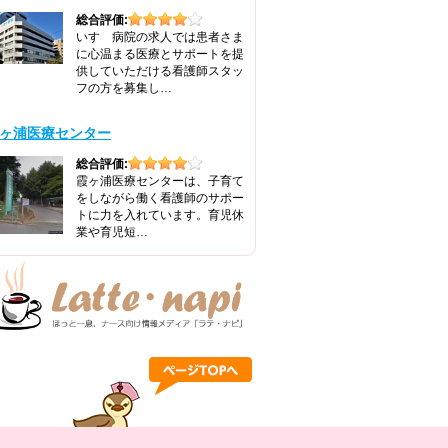
総合評価:
いすゞ病院の求人では患者さま
に心温まる医療とサポートを提
供していただける看護師スタッ
フの方を募集し…
ヶ浦医療センター
総合評価:
霞ヶ浦医療センターは、子育て
をしながら働く看護師のサポー
トに力を入れています。育児休
業や育児短…