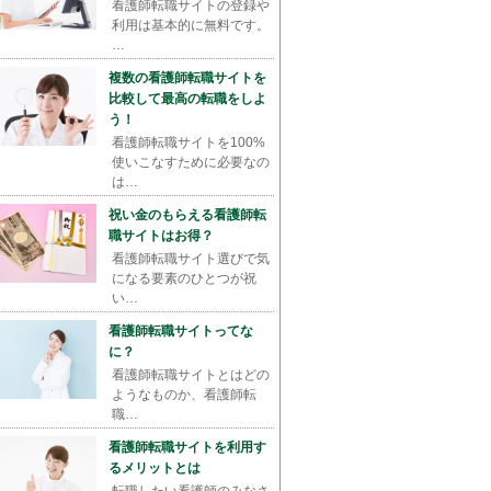
看護師転職サイトの登録や
利用は基本的に無料です。
…
複数の看護師転職サイトを
比較して最高の転職をしよ
う！
看護師転職サイトを100%
使いこなすために必要なの
は…
祝い金のもらえる看護師転
職サイトはお得？
看護師転職サイト選びで気
になる要素のひとつが祝
い…
看護師転職サイトってな
に？
看護師転職サイトとはどの
ようなものか、看護師転
職…
看護師転職サイトを利用す
るメリットとは
転職したい看護師のみなさ