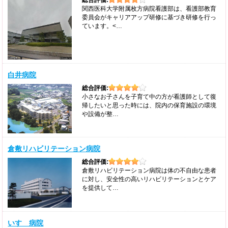
関西医科大学附属枚方病院看護部は、看護部教育
委員会がキャリアアップ研修に基づき研修を行っ
ています。<…
白井病院
総合評価:
小さなお子さんを子育て中の方が看護師として復
帰したいと思った時には、院内の保育施設の環境
や設備が整…
倉敷リハビリテーション病院
総合評価:
倉敷リハビリテーション病院は体の不自由な患者
に対し、安全性の高いリハビリテーションとケア
を提供して…
いすゞ病院