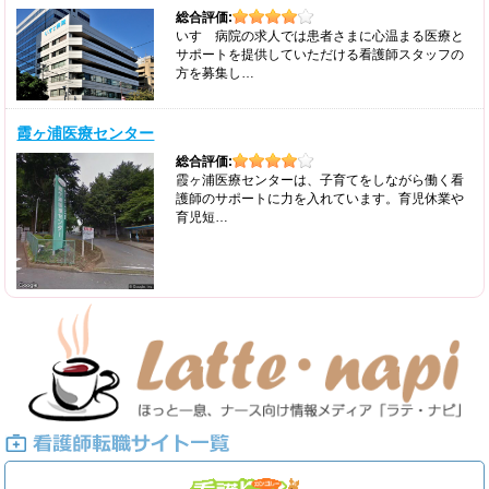
総合評価:
いすゞ病院の求人では患者さまに心温まる医療と
サポートを提供していただける看護師スタッフの
方を募集し…
霞ヶ浦医療センター
総合評価:
霞ヶ浦医療センターは、子育てをしながら働く看
護師のサポートに力を入れています。育児休業や
育児短…