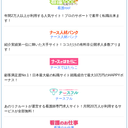
看護roo!
年間2万人以上が利用する人気サイト！プロのサポートで素早く転職出来ま
す！
ナース人材バンク
紹介実績第一位に輝いた大手サイト！ココだけの有料非公開求人多数アリま
す！
ナースではたらこ
顧客満足渡No.1！日本最大級の転職サイト就職成功で最大10万円のHAPPYボ
ーナス！
ナースフル
あのリクルートが運営する看護師専門求人サイト！月間20万人が利用するサ
ービスが全部無料！
看護のお仕事